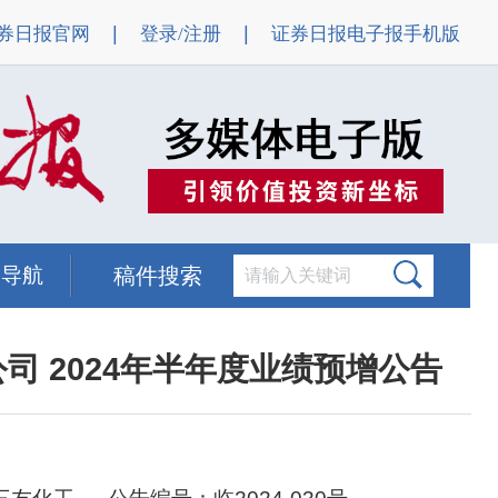
|
|
券日报官网
登录/注册
证券日报电子报手机版
题导航
稿件搜索
司 2024年半年度业绩预增公告