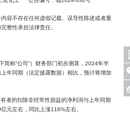
化工 公告编号：临2024-030号
内容不存在任何虚假记载、误导性陈述或者重
和完整性承担法律责任。
称“公司”）财务部门初步测算，2024年半
与上年同期（法定披露数据）相比，预计将增加
所有者的扣除非经常性损益的净利润与上年同期
9亿元左右，同比上涨116%左右。