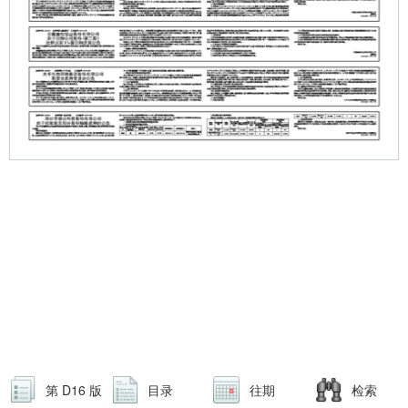
第 D16 版
目录
往期
检索