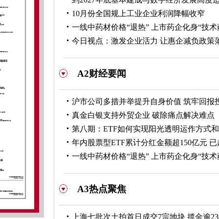
10月份全国规上工业企业利润降幅收窄
一线中药材价格“退热” 上市药企化身“技术
今日视点：激发企业活力 让惠企减负政策
A2财经要闻
沪市公司多措并举提升自身价值 筑牢回报
真金白银支持外贸企业 破除痛点解决难点
第八期：ETF如何实现阳光透明运作方式
年内股票型ETF累计分红金额超150亿元 
一线中药材价格“退热” 上市药企化身“技术
A3热点聚焦
上海七批次土拍首日成交7宗地块 揽金逾23