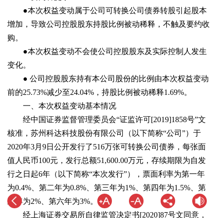
●本次权益变动属于公司可转换公司债券转股引起股本
增加，导致公司控股股东持股比例被动稀释，不触及要约收
购。
●本次权益变动不会使公司控股股东及实际控制人发生
变化。
● 公司控股股东持有本公司股份的比例由本次权益变动
前的25.73%减少至24.04%，持股比例被动稀释1.69%。
一、本次权益变动基本情况
经中国证券监督管理委员会“证监许可[2019]1858号”文
核准，苏州科达科技股份有限公司（以下简称“公司”）于
2020年3月9日公开发行了516万张可转换公司债券，每张面
值人民币100元，发行总额51,600.00万元，存续期限为自发
行之日起6年（以下简称“本次发行”），票面利率为第一年
为0.4%、第二年为0.8%、第三年为1%、第四年为1.5%、第
五年为2%、第六年为3%。
经上海证券交易所自律监管决定书[2020]87号文同意，