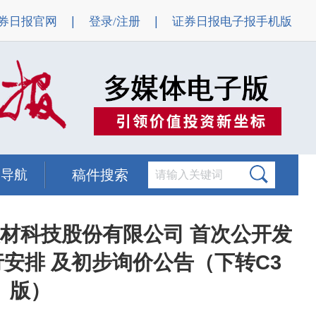
|
|
券日报官网
登录/注册
证券日报电子报手机版
题导航
稿件搜索
磁材科技股份有限公司 首次公开发
安排 及初步询价公告（下转C3
版）