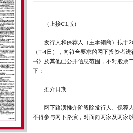
（上接C1版）
发行人和保荐人（主承销商）拟于2024年
（T-4日），向符合要求的网下投资者
书》及其他已公开信息范围，不对股票
下：
推介日期
网下路演推介阶段除发行人、保荐人
不得参与网下路演，对面向两家及两家