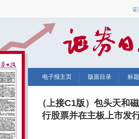
证
电子报主页
版面目录
标
（上接C1版）包头天和
行股票并在主板上市发行