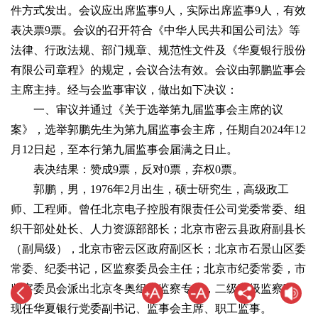
件方式发出。会议应出席监事9人，实际出席监事9人，有效
表决票9票。会议的召开符合《中华人民共和国公司法》等
法律、行政法规、部门规章、规范性文件及《华夏银行股份
有限公司章程》的规定，会议合法有效。会议由郭鹏监事会
主席主持。经与会监事审议，做出如下决议：
一、审议并通过《关于选举第九届监事会主席的议
案》，选举郭鹏先生为第九届监事会主席，任期自2024年12
月12日起，至本行第九届监事会届满之日止。
表决结果：赞成9票，反对0票，弃权0票。
郭鹏，男，1976年2月出生，硕士研究生，高级政工
师、工程师。曾任北京电子控股有限责任公司党委常委、组
织干部处处长、人力资源部部长；北京市密云县政府副县长
（副局级），北京市密云区政府副区长；北京市石景山区委
常委、纪委书记，区监察委员会主任；北京市纪委常委，市
监察委员会派出北京冬奥组委监察专员，二级高级监察官。
现任华夏银行党委副书记、监事会主席、职工监事。