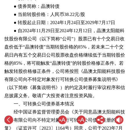
● 债券简称：晶澳转债
● 当前转股价格：人民币38.22元/股
● 转股起止日期：2024年1月24日至2029年7月17日
● 自2024年11月29日至2024年12月12日，晶澳太阳能科
技股份有限公司（以下简称“公司”）股票已有十个交易日收
盘价低于“晶澳转债”当期转股价格的85%，若未来二十个交
易日内有五个交易日公司股票收盘价格继续低于当期转股价
格的85%，将可能触发“晶澳转债”的转股价格修正条件。若
触发转股价格修正条件，公司将按照《晶澳太阳能科技股份
有限公司向不特定对象发行可转换公司债券募集说明书》
（以下简称《募集说明书》）的约定及时履行审议程序和信
息披露义务。敬请广大投资者注意投资风险。
一、可转换公司债券基本情况
经中国证券监督管理委员会《关于同意晶澳太阳能科技
股份有限公司向不特定对象发行可转换公司债券注册的批
复》（证监许可〔2023〕1164号）同意，公司于2023年7月