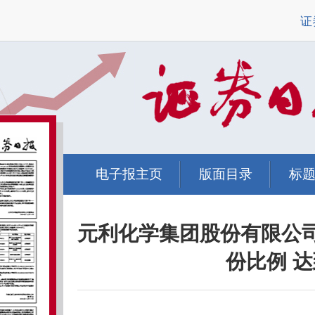
证
电子报主页
版面目录
标
元利化学集团股份有限公
份比例 