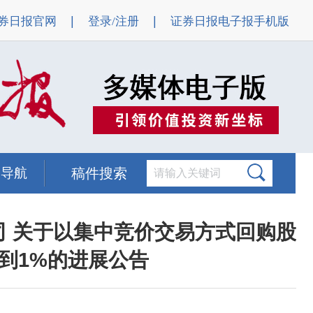
|
|
券日报官网
登录/注册
证券日报电子报手机版
题导航
稿件搜索
司 关于以集中竞价交易方式回购股
达到1%的进展公告