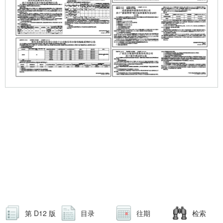
第 D12 版
目录
往期
检索