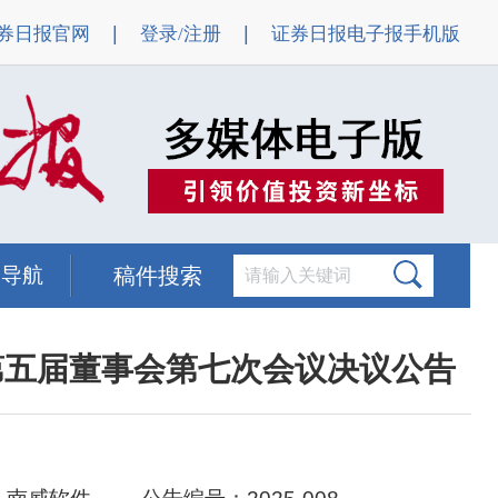
|
|
券日报官网
登录/注册
证券日报电子报手机版
题导航
稿件搜索
第五届董事会第七次会议决议公告