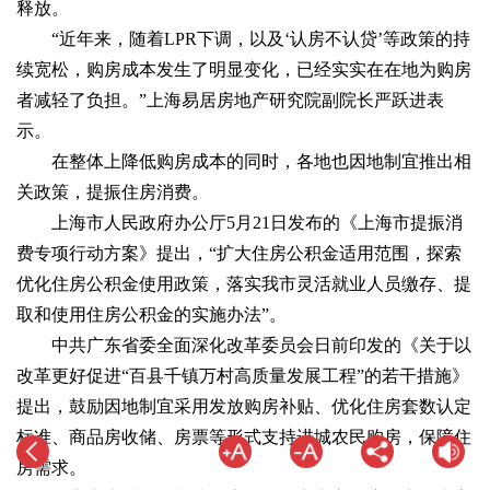
释放。
“近年来，随着LPR下调，以及‘认房不认贷’等政策的持
续宽松，购房成本发生了明显变化，已经实实在在地为购房
者减轻了负担。”上海易居房地产研究院副院长严跃进表
示。
在整体上降低购房成本的同时，各地也因地制宜推出相
关政策，提振住房消费。
上海市人民政府办公厅5月21日发布的《上海市提振消
费专项行动方案》提出，“扩大住房公积金适用范围，探索
优化住房公积金使用政策，落实我市灵活就业人员缴存、提
取和使用住房公积金的实施办法”。
中共广东省委全面深化改革委员会日前印发的《关于以
改革更好促进“百县千镇万村高质量发展工程”的若干措施》
提出，鼓励因地制宜采用发放购房补贴、优化住房套数认定
标准、商品房收储、房票等形式支持进城农民购房，保障住
房需求。