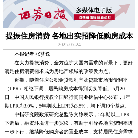
提振住房消费 各地出实招降低购房成本
2025-05-24
本报记者 张芗逸
在大力提振消费，全方位扩大国内需求的背景下，更好
满足住房消费需求成为房地产领域的政策发力点。
近期，随着住房公积金贷款利率及贷款市场报价利率
（LPR）相继下调，居民购房成本得到切实降低。5月20
日，中国人民银行授权全国银行间同业拆借中心公布，1年
期LPR为3.0%，5年期以上LPR为3.5%，均下调10个基点。
中指研究院政策研究总监陈文静表示，5年期以上LPR
下调后，融资环境进一步宽松，有助于引导各地房贷利率进
一步下行，继续降低购房者的置业成本，支持居民住房需求