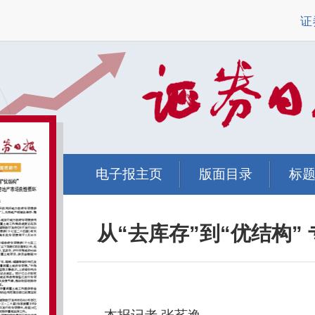
证
电子报主页
版面目录
标
从“去库存”到“优结构