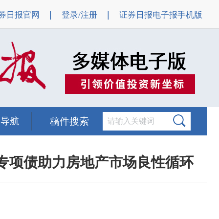
|
|
券日报官网
登录/注册
证券日报电子报手机版
题导航
稿件搜索
” 专项债助力房地产市场良性循环