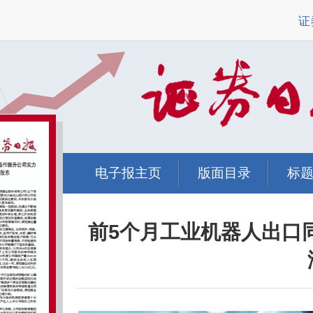
证
电子报主页
版面目录
标
前5个月工业机器人出口同