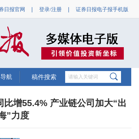
|
|
券日报官网
登录/注册
证券日报电子报手机版
题导航
稿件搜索
比增55.4% 产业链公司加大“出
海”力度