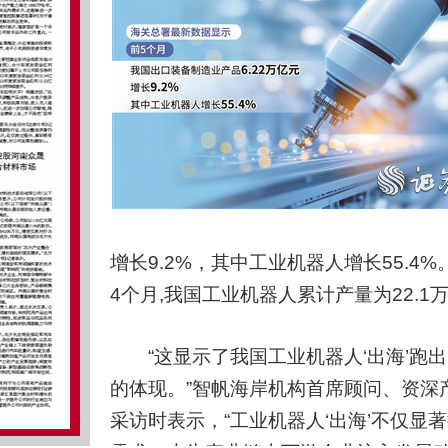
增长9.2%，其中工业机器人增长55.
4个月,我国工业机器人累计产量为22.1万
“这显示了我国工业机器人‘出海’跑出
的体现。”智帆海岸机构首席顾问、资深
采访时表示，“工业机器人‘出海’不仅