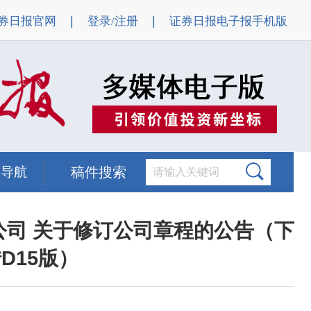
|
|
券日报官网
登录/注册
证券日报电子报手机版
题导航
稿件搜索
公司 关于修订公司章程的公告（下
D15版）