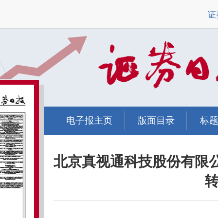
证
电子报主页
版面目录
标
北京真视通科技股份有限
转