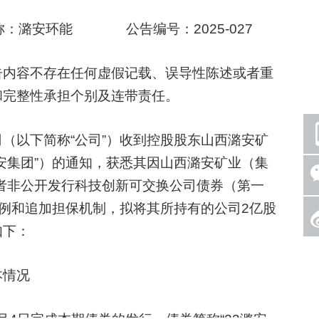
潞安环能 公告编号：2025-027
内容不存在任何虚假记载、误导性陈述或者重
和完整性承担个别及连带责任。
以下简称“公司”）收到控股股东山西潞安矿
安集团”）的通知，获悉其因山西潞安矿业（集
资者非公开发行科技创新可交换公司债券（第一
比例和追加担保机制，拟将其所持有的公司2亿股
如下：
情况