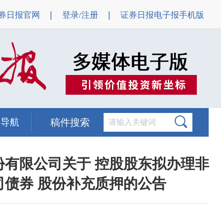
|
|
券日报官网
登录/注册
证券日报电子报手机版
题导航
稿件搜索
份有限公司关于 控股股东拟办理非
司债券 股份补充质押的公告