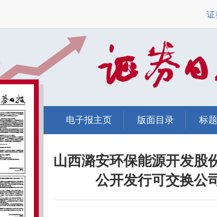
证
电子报主页
版面目录
标
山西潞安环保能源开发股
公开发行可交换公