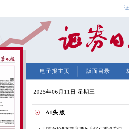
证
电子报主页
版面目录
2025年06月11日 星期三
A1头 版
四方面10条政策举措 回应民生重点关切