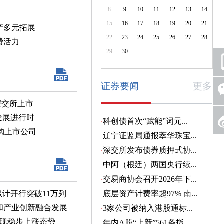
8
9
10
11
12
13
14
15
16
17
18
19
20
21
资产多元拓展
22
23
24
25
26
27
28
费活力
29
30
证券要闻
更多
深交所上市
发展进行时
购上市公司
累计开行突破11万列
和产业创新融合发展
呈现稳步上涨态势