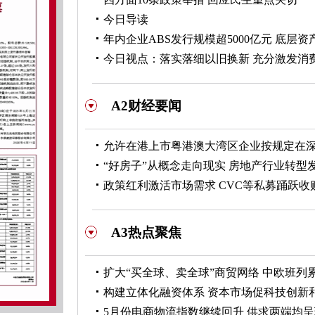
今日导读
年内企业ABS发行规模超5000亿元 底层
今日视点：落实落细以旧换新 充分激发消
A2财经要闻
允许在港上市粤港澳大湾区企业按规定在
“好房子”从概念走向现实 房地产行业转型
政策红利激活市场需求 CVC等私募踊跃收
A3热点聚焦
扩大“买全球、卖全球”商贸网络 中欧班列
构建立体化融资体系 资本市场促科技创新
5月份电商物流指数继续回升 供求两端均