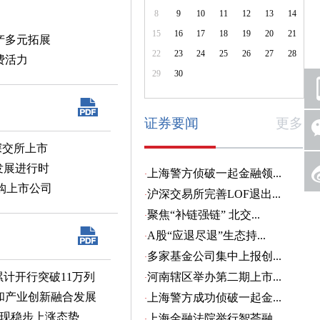
8
9
10
11
12
13
14
15
16
17
18
19
20
21
资产多元拓展
22
23
24
25
26
27
28
费活力
29
30
证券要闻
更多
深交所上市
发展进行时
购上市公司
累计开行突破11万列
和产业创新融合发展
呈现稳步上涨态势