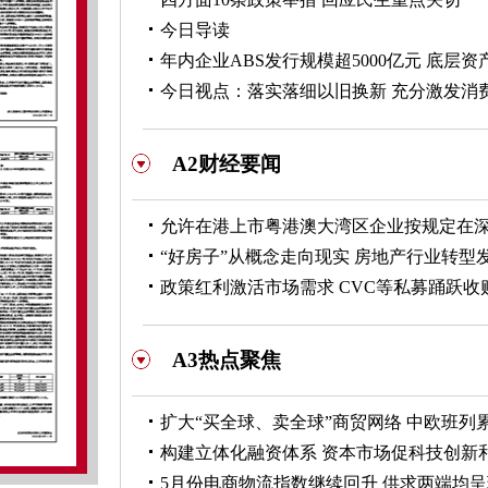
今日导读
年内企业ABS发行规模超5000亿元 底层
今日视点：落实落细以旧换新 充分激发消
A2财经要闻
允许在港上市粤港澳大湾区企业按规定在
“好房子”从概念走向现实 房地产行业转型
政策红利激活市场需求 CVC等私募踊跃收
A3热点聚焦
扩大“买全球、卖全球”商贸网络 中欧班列
构建立体化融资体系 资本市场促科技创新
5月份电商物流指数继续回升 供求两端均