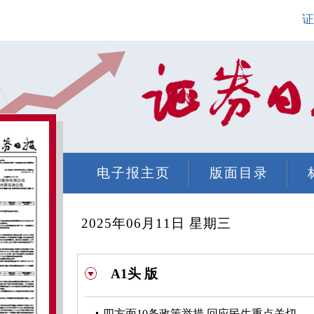
证
电子报主页
版面目录
2025年06月11日 星期三
A1头 版
四方面10条政策举措 回应民生重点关切