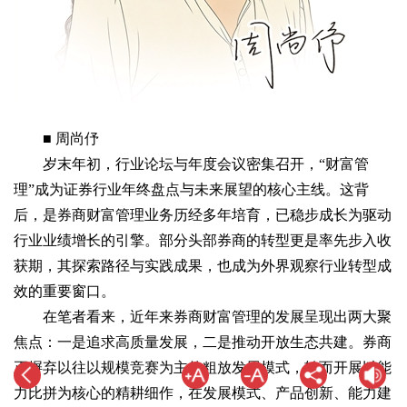
■ 周尚伃
岁末年初，行业论坛与年度会议密集召开，“财富管
理”成为证券行业年终盘点与未来展望的核心主线。这背
后，是券商财富管理业务历经多年培育，已稳步成长为驱动
行业业绩增长的引擎。部分头部券商的转型更是率先步入收
获期，其探索路径与实践成果，也成为外界观察行业转型成
效的重要窗口。
在笔者看来，近年来券商财富管理的发展呈现出两大聚
焦点：一是追求高质量发展，二是推动开放生态共建。券商
正摒弃以往以规模竞赛为主的粗放发展模式，转而开展以能
力比拼为核心的精耕细作，在发展模式、产品创新、能力建