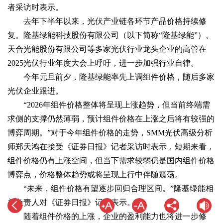
者采访时表示。
去年下半年以来，光伏产业链各环节产品价格持续修
复。隆基绿能科技股份有限公司（以下简称“隆基绿能”）、
天合光能股份有限公司等多家光伏行业龙头企业的高管在
2025光伏行业年度大会上呼吁，进一步加强行业自律。
今年元旦前夕，隆基绿能率先上调组件价格，随后多家
光伏企业跟进。
“2026年组件价格整体将呈现上涨趋势，但当前终端需
求侧的支撑仍然薄弱，预计组件价格在上涨之后将有较强的
博弈周期。”对于今年组件价格的走势，SMM光伏高级分析
师郑天鸿在接受《证券日报》记者采访时表示，短期来看，
组件价格仍有上涨空间，但当下需求较弱仍是国内组件价格
博弈点，价格整体趋势或将呈现上行中伴随震荡。
“未来，组件价格有望逐步回归合理区间。”隆基绿能相
关负责人对《证券日报》记者表示。
随着组件价格的上涨，企业的盈利能力也将进一步修