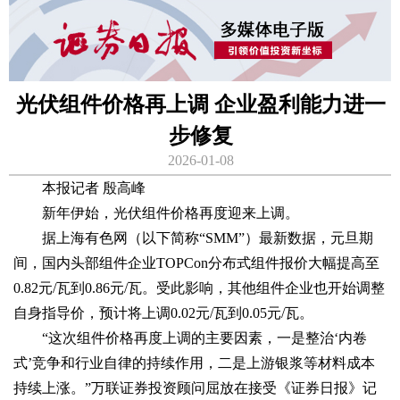
光伏组件价格再上调 企业盈利能力进一
步修复
2026-01-08
本报记者 殷高峰
新年伊始，光伏组件价格再度迎来上调。
据上海有色网（以下简称“SMM”）最新数据，元旦期
间，国内头部组件企业TOPCon分布式组件报价大幅提高至
0.82元/瓦到0.86元/瓦。受此影响，其他组件企业也开始调整
自身指导价，预计将上调0.02元/瓦到0.05元/瓦。
“这次组件价格再度上调的主要因素，一是整治‘内卷
式’竞争和行业自律的持续作用，二是上游银浆等材料成本
持续上涨。”万联证券投资顾问屈放在接受《证券日报》记