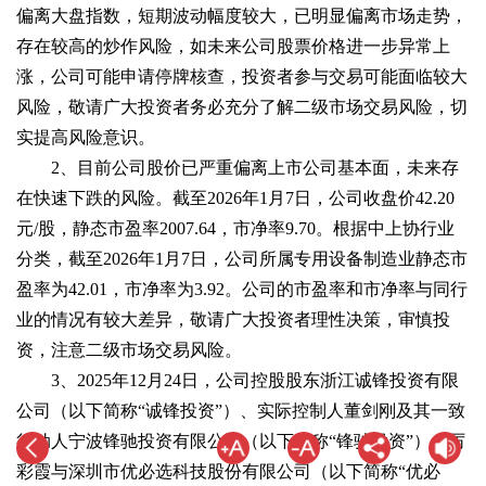
偏离大盘指数，短期波动幅度较大，已明显偏离市场走势，
存在较高的炒作风险，如未来公司股票价格进一步异常上
涨，公司可能申请停牌核查，投资者参与交易可能面临较大
风险，敬请广大投资者务必充分了解二级市场交易风险，切
实提高风险意识。
2、目前公司股价已严重偏离上市公司基本面，未来存
在快速下跌的风险。截至2026年1月7日，公司收盘价42.20
元/股，静态市盈率2007.64，市净率9.70。根据中上协行业
分类，截至2026年1月7日，公司所属专用设备制造业静态市
盈率为42.01，市净率为3.92。公司的市盈率和市净率与同行
业的情况有较大差异，敬请广大投资者理性决策，审慎投
资，注意二级市场交易风险。
3、2025年12月24日，公司控股股东浙江诚锋投资有限
公司（以下简称“诚锋投资”）、实际控制人董剑刚及其一致
行动人宁波锋驰投资有限公司（以下简称“锋驰投资”）、厉
彩霞与深圳市优必选科技股份有限公司（以下简称“优必