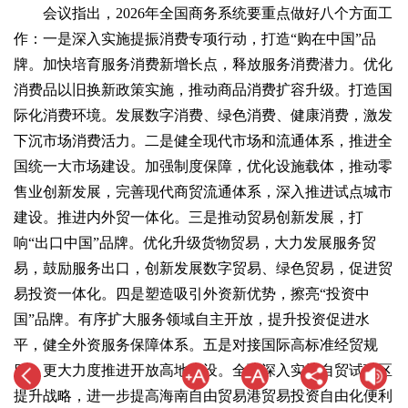
会议指出，2026年全国商务系统要重点做好八个方面工
作：一是深入实施提振消费专项行动，打造“购在中国”品
牌。加快培育服务消费新增长点，释放服务消费潜力。优化
消费品以旧换新政策实施，推动商品消费扩容升级。打造国
际化消费环境。发展数字消费、绿色消费、健康消费，激发
下沉市场消费活力。二是健全现代市场和流通体系，推进全
国统一大市场建设。加强制度保障，优化设施载体，推动零
售业创新发展，完善现代商贸流通体系，深入推进试点城市
建设。推进内外贸一体化。三是推动贸易创新发展，打
响“出口中国”品牌。优化升级货物贸易，大力发展服务贸
易，鼓励服务出口，创新发展数字贸易、绿色贸易，促进贸
易投资一体化。四是塑造吸引外资新优势，擦亮“投资中
国”品牌。有序扩大服务领域自主开放，提升投资促进水
平，健全外资服务保障体系。五是对接国际高标准经贸规
则，更大力度推进开放高地建设。全面深入实施自贸试验区
提升战略，进一步提高海南自由贸易港贸易投资自由化便利