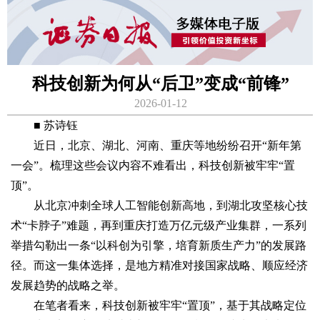
科技创新为何从“后卫”变成“前锋”
2026-01-12
■ 苏诗钰
近日，北京、湖北、河南、重庆等地纷纷召开“新年第
一会”。梳理这些会议内容不难看出，科技创新被牢牢“置
顶”。
从北京冲刺全球人工智能创新高地，到湖北攻坚核心技
术“卡脖子”难题，再到重庆打造万亿元级产业集群，一系列
举措勾勒出一条“以科创为引擎，培育新质生产力”的发展路
径。而这一集体选择，是地方精准对接国家战略、顺应经济
发展趋势的战略之举。
在笔者看来，科技创新被牢牢“置顶”，基于其战略定位