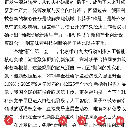
正发生深刻转变，从过去补短板的“后卫”，成为了未来引领
新质生产力、统筹发展与安全的“前锋”。回望过去，我国科
技创新的核心任务是破解关键领域“卡脖子”难题，是补齐发
展中的短板弱项。但去年12月份召开的中央经济工作会议明
确提出“围绕发展新质生产力，推动科技创新和产业创新深
度融合”，则意味着科技创新的担子将比以往更重。
各地“新年第一会”上，北京推出九大行动剑指人工智能
核心突破；湖北聚焦原始创新策源，靠科研平台协同发力筑
牢创新根基。这些规划的底气源自“十四五”期间的扎实积
累：最新数据显示，2024年全社会研发经费投入强度升至
2.69%；2025年9月份发布的《2025年全球创新指数报告》显
示，我国全球创新指数跃居第十位。更关键的是，当下全球
科技竞争早已进入白热化阶段，人工智能、量子科技等前沿
领域的话语权之争，直接关乎发展主动权。唯有对科创委以
重任，才能在全球创新版图的重构中站稳脚跟、抢占先机。
在此基础上，各地“新年第一会”也着力推动科技创新和