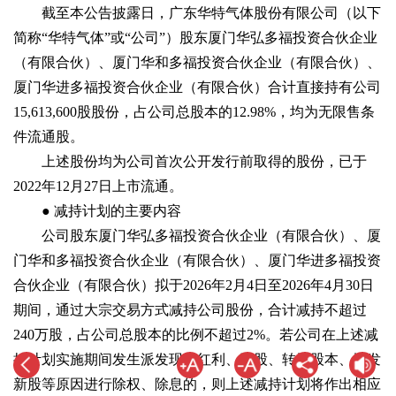
截至本公告披露日，广东华特气体股份有限公司（以下
简称“华特气体”或“公司”）股东厦门华弘多福投资合伙企业
（有限合伙）、厦门华和多福投资合伙企业（有限合伙）、
厦门华进多福投资合伙企业（有限合伙）合计直接持有公司
15,613,600股股份，占公司总股本的12.98%，均为无限售条
件流通股。
上述股份均为公司首次公开发行前取得的股份，已于
2022年12月27日上市流通。
● 减持计划的主要内容
公司股东厦门华弘多福投资合伙企业（有限合伙）、厦
门华和多福投资合伙企业（有限合伙）、厦门华进多福投资
合伙企业（有限合伙）拟于2026年2月4日至2026年4月30日
期间，通过大宗交易方式减持公司股份，合计减持不超过
240万股，占公司总股本的比例不超过2%。若公司在上述减
持计划实施期间发生派发现金红利、送股、转增股本、增发
新股等原因进行除权、除息的，则上述减持计划将作出相应