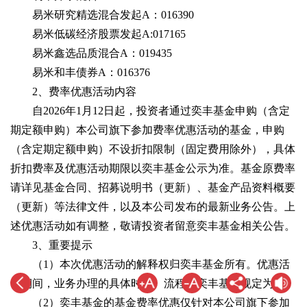
易米研究精选混合发起A：016390
易米低碳经济股票发起A:017165
易米鑫选品质混合A：019435
易米和丰债券A：016376
2、费率优惠活动内容
自2026年1月12日起，投资者通过奕丰基金申购（含定
期定额申购）本公司旗下参加费率优惠活动的基金，申购
（含定期定额申购）不设折扣限制（固定费用除外），具体
折扣费率及优惠活动期限以奕丰基金公示为准。基金原费率
请详见基金合同、招募说明书（更新）、基金产品资料概要
（更新）等法律文件，以及本公司发布的最新业务公告。上
述优惠活动如有调整，敬请投资者留意奕丰基金相关公告。
3、重要提示
（1）本次优惠活动的解释权归奕丰基金所有。优惠活
动期间，业务办理的具体时间、流程以奕丰基金规定为准。
（2）奕丰基金的基金费率优惠仅针对本公司旗下参加