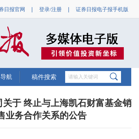
|
|
券日报官网
登录/注册
证券日报电子报手机版
题导航
稿件搜索
司关于 终止与上海凯石财富基金销
销售业务合作关系的公告