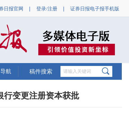
|
|
券日报官网
登录/注册
证券日报电子报手机版
题导航
稿件搜索
银行变更注册资本获批