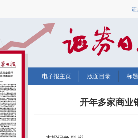
证
电子报主页
版面目录
标
开年多家商业