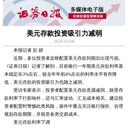
美元存款投资吸引力减弱
2026-02-06
本报记者 彭 妍
近期，多位投资者反映配置美元存款到期后出现亏损。
《证券日报》记者了解到，目前银行一年期美元存款利率基
本稳定在3%左右，较去年年初4%左右的利率水平有所降
低，美元存款的投资吸引力也随之减弱。
受访专家表示，投资者配置美元存款意愿减弱，除受存
款利率下行影响外，还与汇率波动、汇兑成本相关。建议投
资者配置时警惕此类风险，操作中重点关注银行报价、合理
规划存款期限，并留意各类交易成本。
美元存款利率下调