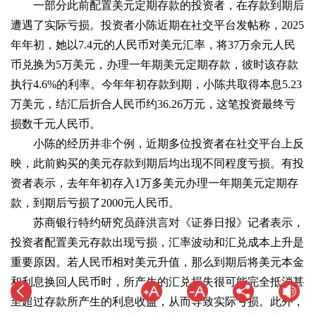
一部分此前配置美元定期存款的投资者，在存款到期后
遭遇了实际亏损。投资者小陈近期在社交平台发帖称，2025
年年初，她以7.4元的人民币对美元汇率，将37万余元人民
币兑换为5万美元，办理一年期美元定期存款，彼时该存款
执行4.6%的利率。今年年初存款到期，小陈共取得本息5.23
万美元，结汇后折合人民币约36.26万元，这笔投资最终亏
损数千元人民币。
小陈的经历并非个例，近期多位投资者在社交平台上反
映，此前购买的美元存款到期后均出现不同程度亏损。有投
资者表示，去年年初存入1万多美元办理一年期美元定期存
款，到期后亏损了2000元人民币。
苏商银行特约研究员薛洪言对《证券日报》记者表示，
投资者配置美元存款出现亏损，汇率波动和汇兑成本上升是
重要原因。若人民币相对美元升值，那么到期后将美元本金
和利息换回人民币时，所产生的汇兑损失很可能完全抵消甚
至超过存款所产生的利息收益，从而导致实际亏损。此外，