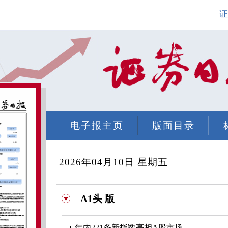
证
电子报主页
版面目录
2026年04月10日 星期五
A1头 版
年内221条新指数亮相A股市场