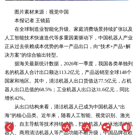
图片素材来源：视觉中国
本报记者 王镜茹
在全球制造业智能化升级、家庭消费场景持续扩张以及
人工智能技术快速迭代等多重因素驱动下，中国机器人产业
正从过去依赖成本优势的单一产品出口，向“技术+产品+解
决方案”的综合输出转型。
据海关最新统计数据，2026年一季度，我国各类单独列
名的机器人合计出口额达113.2亿元，产品远销至全球148个
国家和地区。其中，清洁机器人出口货值达77.5亿元，占机
器人出口总值的68.5%；工业机器人出口达31.6亿元，同比
增长42%。
从出口结构来看，清洁机器人已成为中国机器人“出
海”的核心品类。近年来，随着人工智能、视觉识别、激光
雷达、自主导航等技术持续成熟，扫地机器人、泳池清洁机
器人、商用清洁机器人等产品功能不断升级，中国品牌在欧