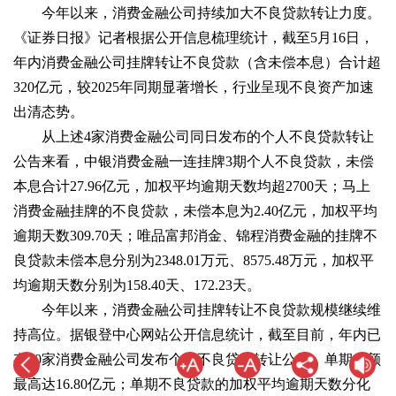
今年以来，消费金融公司持续加大不良贷款转让力度。
《证券日报》记者根据公开信息梳理统计，截至5月16日，
年内消费金融公司挂牌转让不良贷款（含未偿本息）合计超
320亿元，较2025年同期显著增长，行业呈现不良资产加速
出清态势。
从上述4家消费金融公司同日发布的个人不良贷款转让
公告来看，中银消费金融一连挂牌3期个人不良贷款，未偿
本息合计27.96亿元，加权平均逾期天数均超2700天；马上
消费金融挂牌的不良贷款，未偿本息为2.40亿元，加权平均
逾期天数309.70天；唯品富邦消金、锦程消费金融的挂牌不
良贷款未偿本息分别为2348.01万元、8575.48万元，加权平
均逾期天数分别为158.40天、172.23天。
今年以来，消费金融公司挂牌转让不良贷款规模继续维
持高位。据银登中心网站公开信息统计，截至目前，年内已
有20家消费金融公司发布个人不良贷款转让公告，单期金额
最高达16.80亿元；单期不良贷款的加权平均逾期天数分化