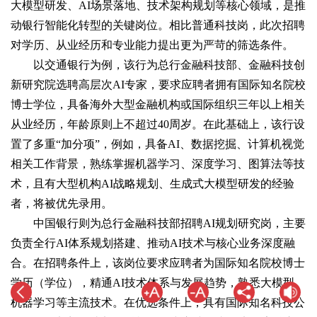
大模型研发、AI场景落地、技术架构规划等核心领域，是推
动银行智能化转型的关键岗位。相比普通科技岗，此次招聘
对学历、从业经历和专业能力提出更为严苛的筛选条件。
以交通银行为例，该行为总行金融科技部、金融科技创
新研究院选聘高层次AI专家，要求应聘者拥有国际知名院校
博士学位，具备海外大型金融机构或国际组织三年以上相关
从业经历，年龄原则上不超过40周岁。在此基础上，该行设
置了多重“加分项”，例如，具备AI、数据挖掘、计算机视觉
相关工作背景，熟练掌握机器学习、深度学习、图算法等技
术，且有大型机构AI战略规划、生成式大模型研发的经验
者，将被优先录用。
中国银行则为总行金融科技部招聘AI规划研究岗，主要
负责全行AI体系规划搭建、推动AI技术与核心业务深度融
合。在招聘条件上，该岗位要求应聘者为国际知名院校博士
学历（学位），精通AI技术体系与发展趋势，熟悉大模型、
机器学习等主流技术。在优选条件上，具有国际知名科技公