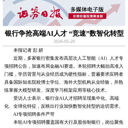
银行争抢高端AI人才 “竞速”数智化转型
2026-05-29
本报记者 彭 妍
近期，多家银行密集发布高层次人工智能（AI）人才专
项招聘公告，加速布局金融AI赛道。本轮招聘大幅抬高准入
门槛，学历背景与从业经历成为硬性指标，普遍要求应聘者
具备国际知名院校博士学位、海外大型机构从业经验，并熟
练掌握大模型研发、深度学习框架应用等核心技术。
受访人士表示，银行业AI人才招聘呈现集中化、高端
化、全球化特征，反映出行业加快数智化转型的迫切需求。
AI专项招聘条件严苛
本轮AI专项招聘覆盖国有大行及股份制银行，岗位聚焦