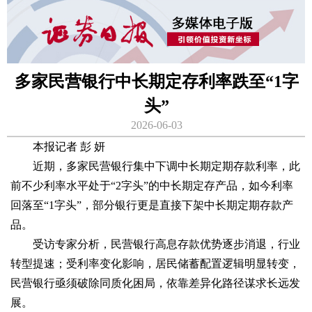
多家民营银行中长期定存利率跌至“1字
头”
2026-06-03
本报记者 彭 妍
近期，多家民营银行集中下调中长期定期存款利率，此
前不少利率水平处于“2字头”的中长期定存产品，如今利率
回落至“1字头”，部分银行更是直接下架中长期定期存款产
品。
受访专家分析，民营银行高息存款优势逐步消退，行业
转型提速；受利率变化影响，居民储蓄配置逻辑明显转变，
民营银行亟须破除同质化困局，依靠差异化路径谋求长远发
展。