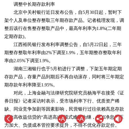
调整中长期存款利率
北京中关村银行近日发布公告，自5月30日起，暂时下
架个人及单位整存整取三年期存款产品。记者梳理发现，调
整后该行在售整存整取产品中，最高年利率为1.8%(二年期
定期存款)。
江西裕民银行发布利率调整公告，自5月22日起，三年
期整存整取年利率由2%下调至1.9%，五年期整存整取年利
率由2.05%下调至1.9%。
湖南三湘银行也于5月初进行了调整，下架五年期定期
存款产品，存量产品到期后不再自动滚存，同时将三年期定
期存款年利率降至1.95%。
对此，上海金融与法律研究院研究员杨海平在接受《证
券日报》记者采访时表示，受市场利率下行、优质资产稀
缺、同业竞争加剧等因素影响，民营银行过往依赖高息存款
投放高收益信贷的“高进高出”模式难以为继，叠加净息差压
力加大、负债成本管控要求提升，不得不优化存款定价。