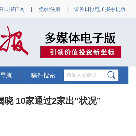
|
|
券日报官网
登录/注册
证券日报电子报手机版
题导航
稿件搜索
晓 10家通过2家出“状况”