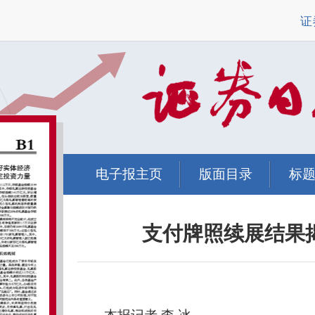
证
电子报主页
版面目录
标
支付牌照续展结果揭