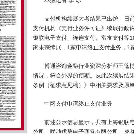
本报记者 李 冰
支付机构续展大考结果已出炉。日前，
支付机构《支付业务许可证》续展行政许
银联电子支付、连连支付、富友支付等1
家未获续展，1家申请终止支付业务，1
博通咨询金融行业资深分析师王蓬博
情况，符合外界的预期。从此次续展结
条例（征求意见稿）》中相关要求及原
中网支付申请终止支付业务
前述公示信息显示，共有上海银联电
公司、联动优势电子商务有限公司、成