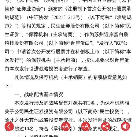
号）（以下简称“《承销指引》”），中国证券业协会（以下
简称“证券业协会”）颁布的《注册制下首次公开发行股票承
销规范》（中证协发〔2021〕213号）（以下简称“《承销规
范》”）等相关规定，民生证券股份有限公司（以下简称“民
生证券”、“保荐机构（主承销商）”）作为苏州近岸蛋白质
科技股份有限公司（以下简称“近岸蛋白”、“发行人”或“公
司”）申请首次公开发行股票并在科创板上市（以下简称“本
次发行”）的保荐机构（主承销商），按法规要求对近岸蛋
白本次发行引进战略投资者进行了核查。
具体情况及保荐机构（主承销商）的专项核查意见如
下：
一、战略配售基本情况
本次发行涉及的战略配售对象共有1名，为保荐机构相
关子公司民生证券投资有限公司（以下简称“民生投资”），
除此之外无其他战略投资者安排。本次发行涉及的战略投资
者未超过10名，符合《承销指引》第六条的相关规定。