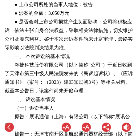
● 上市公司所处的当事人地位：被告
● 涉案的金额：3,050万元
● 是否会对上市公司损益产生负面影响：公司将积极应
诉，依法主张自身合法权益，采取相关法律措施，切实维护
公司及股东利益。鉴于本次涉诉案件尚未开庭审理，最终实
际影响以法院判决结果为准。
一、 本次诉讼的基本情况
翱捷科技股份有限公司（以下简称“公司”）于近日收到
了天津市第三中级人民法院发来的《民诉起诉状》、《应诉
通知书》（案号：（2023）津03知民初3号）等相关材料。
截至本公告日，该案件尚未开庭审理。
二、 诉讼基本情况
（一）诉讼当事人
原告：展讯通信（上海）有限公司（以下简称“展讯公
司”）
被告一：天津市南开区竞航彭通讯器材经营部（以下简