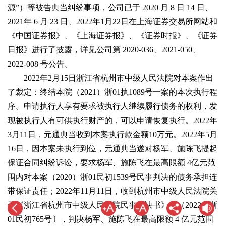
源”）等被告典当纠纷事项，公司已于 2020 月 8 日 14 日、
2021年 6 月 23 日、2022年1月22日在上海证券交易所网站和
《中国证券报》、《上海证券报》、《证券时报》、《证券
日报》进行了披露，详见公司第 2020-036、2021-050、
2022-008 号公告。
2022年2月15日浙江省杭州市中级人民法院对本案作出
了裁定：终结本院（2021）浙01执1089号一案的本次执行程
序。申请执行人享有要求被执行人继续履行债务的权利，发
现被执行人有可供执行财产的，可以申请恢复执行。2022年
3月11日，元通典当收到本案执行款金额10万元。2022年5月
16日，因本案未执行到位，元通典当遂对杨军、施陈飞提起
保证合同纠纷诉讼，要求杨军、施陈飞在最高限额 4亿元范
围内对本案（2020）浙01民初1539号民事判决的债务承担连
带保证责任；2022年11月11日，收到杭州市中级人民法院关
于《浙江省杭州市中级人民法院民事判决书》〔（2022）浙
01民初765号〕，判决杨军、施陈飞在最高限额 4 亿元范围