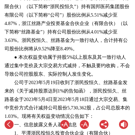
限合伙）（以下简称“浙民投恒久”）持有国邦医药集团股份
有限公司（以下简称“公司”）股份比例从5.51%减少至
4.87%，浙江丝路产业投资基金合伙企业（有限合伙）（以
下简称“丝路基金”）持有公司股份比例从4.01%减少至
3.63%。浙民投恒久、丝路基金为一致行动人，合计持有公
司股份比例将从9.52%降至8.49%。
● 本次权益变动属于持股5%以上股东及其一致行动人
通过集中竞价及大宗交易方式减持，不触及要约收购，不会
导致公司控股股东、实际控制人发生变化。
公司于2023年5月19日收到了浙民投恒久、丝路基金发
来的《关于减持股票达到1%的告知函》，浙民投恒久、丝
路基金于2023年5月4日至2023年5月18日通过大宗交易、集
中竞价方式合计减持公司股份5,730,362股，占公司总股本的
1.03%。现将有关权益变动情况公告如下：
一、信息披露义务人基本信息
1、平潭浙民投恒久投资合伙企业（有限合伙）