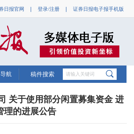
|
|
券日报官网
登录/注册
证券日报电子报手机版
题导航
稿件搜索
司 关于使用部分闲置募集资金 进
管理的进展公告