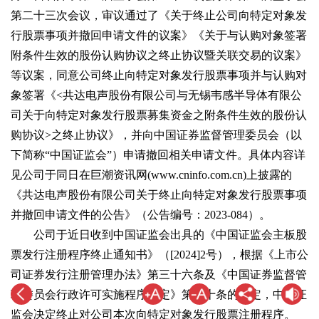
第二十三次会议，审议通过了《关于终止公司向特定对象发
行股票事项并撤回申请文件的议案》《关于与认购对象签署
附条件生效的股份认购协议之终止协议暨关联交易的议案》
等议案，同意公司终止向特定对象发行股票事项并与认购对
象签署《<共达电声股份有限公司与无锡韦感半导体有限公
司关于向特定对象发行股票募集资金之附条件生效的股份认
购协议>之终止协议》，并向中国证券监督管理委员会（以
下简称“中国证监会”）申请撤回相关申请文件。具体内容详
见公司于同日在巨潮资讯网(www.cninfo.com.cn)上披露的
《共达电声股份有限公司关于终止向特定对象发行股票事项
并撤回申请文件的公告》（公告编号：2023-084）。
公司于近日收到中国证监会出具的《中国证监会主板股
票发行注册程序终止通知书》（[2024]2号），根据《上市公
司证券发行注册管理办法》第三十六条及《中国证券监督管
理委员会行政许可实施程序规定》第四十条的规定，中国证
监会决定终止对公司本次向特定对象发行股票注册程序。