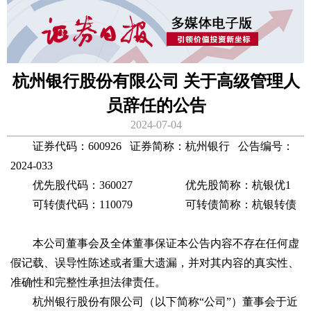
杭州银行股份有限公司 关于高级管理人
员辞任的公告
2024-07-04
证券代码：600926 证券简称：杭州银行 公告编号：
2024-033
优先股代码：360027 优先股简称：杭银优1
可转债代码：110079 可转债简称：杭银转债
本公司董事会及全体董事保证本公告内容不存在任何虚
假记载、误导性陈述或者重大遗漏，并对其内容的真实性、
准确性和完整性承担法律责任。
杭州银行股份有限公司（以下简称“公司”）董事会于近