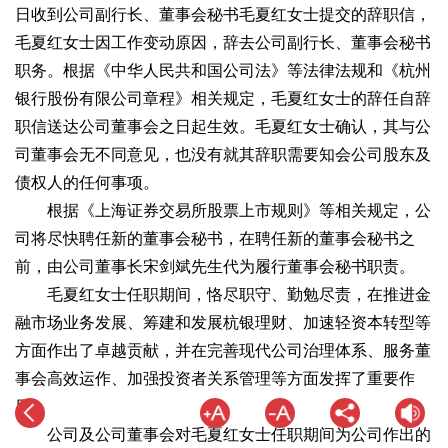
日收到公司副行长、董事会秘书毛夏红女士提交的辞职信，
毛夏红女士因工作变动原因，辞去公司副行长、董事会秘书
职务。根据《中华人民共和国公司法》等法律法规和《杭州
银行股份有限公司章程》相关规定，毛夏红女士的辞任自辞
职信送达公司董事会之日起生效。毛夏红女士确认，其与公
司董事会无不同意见，也没有就其辞职需要知会公司股东及
债权人的任何事项。
根据《上海证券交易所股票上市规则》等相关规定，公
司将尽快聘任新的董事会秘书，在聘任新的董事会秘书之
前，由公司董事长宋剑斌先生代为履行董事会秘书职责。
毛夏红女士任职期间，恪尽职守、勤勉尽责，在推进金
融市场业务发展、筹建和发展杭银理财、加速轻资本转型等
方面作出了卓越贡献，并在完善现代公司治理体系、服务董
事会高效运作、加强投资者关系管理等方面发挥了重要作
用。
公司及公司董事会对毛夏红女士任职期间为公司作出的