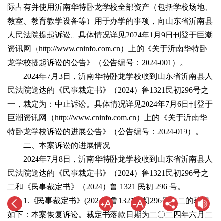
际占有并使用沂南华特卧龙学校全部资产（包括学校场地、
教室、教育教学设备等）用于办学的事项，向山东省沂南县
人民法院提起诉讼。具体情况详见2024年1月9日刊登于巨潮
资讯网（http://www.cninfo.com.cn）上的《关于沂南华特卧
龙学校提起诉讼的公告》（公告编号：2024-001）。
2024年7月3日，沂南华特卧龙学校收到山东省沂南县人
民法院送达的《民事裁定书》（2024）鲁1321民初296号之
一，裁定为：中止诉讼。具体情况详见2024年7月6日刊登于
巨潮资讯网（http://www.cninfo.com.cn）上的《关于沂南华
特卧龙学校诉讼的进展公告》（公告编号：2024-019）。
二、本案诉讼的进展情况
2024年7月8日，沂南华特卧龙学校收到山东省沂南县人
民法院送达的《民事裁定书》（2024）鲁1321民初296号之
二和《民事裁定书》（2024）鲁 1321 民初 296 号。
1.《民事裁定书》(2024）鲁1321民初296号之二的裁定
如下：本案恢复诉讼。裁定书落款日期为二〇二四年六月二