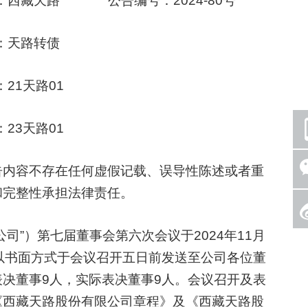
西藏天路 公告编号：2024-80号
：天路转债
1天路01
3天路01
内容不存在任何虚假记载、误导性陈述或者重
和完整性承担法律责任。
”）第七届董事会第六次会议于2024年11月
以书面方式于会议召开五日前发送至公司各位董
决董事9人，实际表决董事9人。会议召开及表
《西藏天路股份有限公司章程》及《西藏天路股