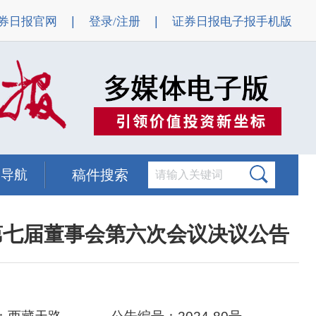
|
|
券日报官网
登录/注册
证券日报电子报手机版
题导航
稿件搜索
第七届董事会第六次会议决议公告