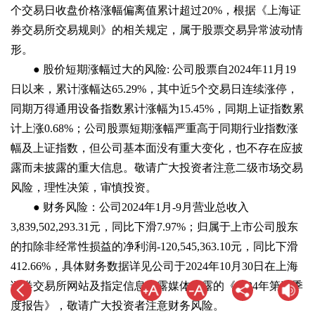
个交易日收盘价格涨幅偏离值累计超过20%，根据《上海证
券交易所交易规则》的相关规定，属于股票交易异常波动情
形。
● 股价短期涨幅过大的风险: 公司股票自2024年11月19
日以来，累计涨幅达65.29%，其中近5个交易日连续涨停，
同期万得通用设备指数累计涨幅为15.45%，同期上证指数累
计上涨0.68%；公司股票短期涨幅严重高于同期行业指数涨
幅及上证指数，但公司基本面没有重大变化，也不存在应披
露而未披露的重大信息。敬请广大投资者注意二级市场交易
风险，理性决策，审慎投资。
● 财务风险：公司2024年1月-9月营业总收入
3,839,502,293.31元，同比下滑7.97%；归属于上市公司股东
的扣除非经常性损益的净利润-120,545,363.10元，同比下滑
412.66%，具体财务数据详见公司于2024年10月30日在上海
证券交易所网站及指定信息披露媒体披露的《2024年第三季
度报告》，敬请广大投资者注意财务风险。