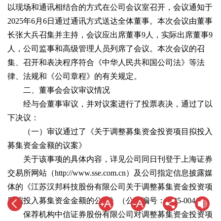
以现场和通讯相结合的方式在公司会议室召开，会议通知于
2025年6月6日通过通讯方式送达全体董事。本次会议由董事
长张大兵召集并主持，会议应出席董事9人，实际出席董事9
人，公司监事和高级管理人员列席了会议。本次会议的召
集、召开和表决程序符合《中华人民共和国公司法》等法
律、法规和《公司章程》的有关规定。
二、董事会会议审议情况
经与会董事审议，并对议案进行了投票表决，通过了以
下决议：
（一）审议通过了《关于调整募集资金投资项目拟投入
募集资金金额的议案》
关于该事项的具体内容，详见公司同日刊登于上海证券
交易所网站（http://www.sse.com.cn）及公司指定信息披露媒
体的《江苏汉邦科技股份有限公司关于调整募集资金投资项
目拟投入募集资金金额的公告》（公告编号：2025-004）。
保荐机构中信证券股份有限公司对调整募集资金投资项