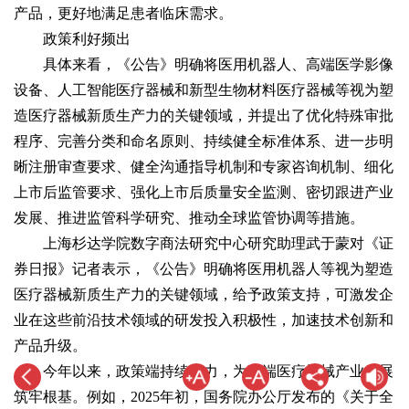
产品，更好地满足患者临床需求。
政策利好频出
具体来看，《公告》明确将医用机器人、高端医学影像
设备、人工智能医疗器械和新型生物材料医疗器械等视为塑
造医疗器械新质生产力的关键领域，并提出了优化特殊审批
程序、完善分类和命名原则、持续健全标准体系、进一步明
晰注册审查要求、健全沟通指导机制和专家咨询机制、细化
上市后监管要求、强化上市后质量安全监测、密切跟进产业
发展、推进监管科学研究、推动全球监管协调等措施。
上海杉达学院数字商法研究中心研究助理武于蒙对《证
券日报》记者表示，《公告》明确将医用机器人等视为塑造
医疗器械新质生产力的关键领域，给予政策支持，可激发企
业在这些前沿技术领域的研发投入积极性，加速技术创新和
产品升级。
今年以来，政策端持续发力，为高端医疗器械产业发展
筑牢根基。例如，2025年初，国务院办公厅发布的《关于全