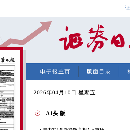
证
电子报主页
版面目录
2026年04月10日 星期五
A1头 版
年内221条新指数亮相A股市场