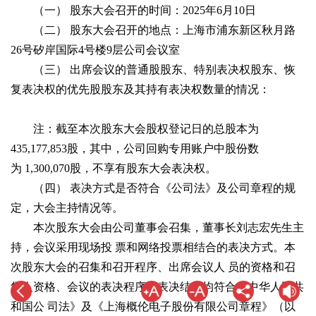
（一） 股东大会召开的时间：2025年6月10日
（二） 股东大会召开的地点：上海市浦东新区秋月路
26号矽岸国际4号楼9层公司会议室
（三） 出席会议的普通股股东、特别表决权股东、恢
复表决权的优先股股东及其持有表决权数量的情况：
注：截至本次股东大会股权登记日的总股本为
435,177,853股，其中，公司回购专用账户中股份数
为 1,300,070股，不享有股东大会表决权。
（四） 表决方式是否符合《公司法》及公司章程的规
定，大会主持情况等。
本次股东大会由公司董事会召集，董事长刘志宏先生主
持，会议采用现场投 票和网络投票相结合的表决方式。本
次股东大会的召集和召开程序、出席会议人 员的资格和召
集人资格、会议的表决程序和表决结果均符合《中华人民共
和国公 司法》及《上海概伦电子股份有限公司章程》（以