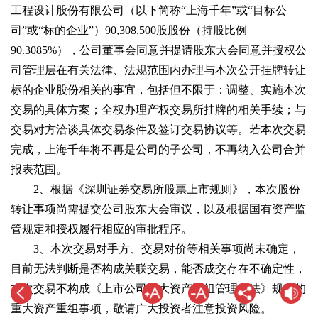
工程设计股份有限公司（以下简称“上海千年”或“目标公
司”或“标的企业”）90,308,500股股份（持股比例
90.3085%），公司董事会同意并提请股东大会同意并授权公
司管理层在有关法律、法规范围内办理与本次公开挂牌转让
标的企业股份相关的事宜，包括但不限于：调整、实施本次
交易的具体方案；全权办理产权交易所挂牌的相关手续；与
交易对方洽谈具体交易条件及签订交易协议等。若本次交易
完成，上海千年将不再是公司的子公司，不再纳入公司合并
报表范围。
2、根据《深圳证券交易所股票上市规则》，本次股份
转让事项尚需提交公司股东大会审议，以及根据国有资产监
管规定和授权履行相应的审批程序。
3、本次交易对手方、交易对价等相关事项尚未确定，
目前无法判断是否构成关联交易，能否成交存在不确定性，
本次交易不构成《上市公司重大资产重组管理办法》规定的
重大资产重组事项，敬请广大投资者注意投资风险。